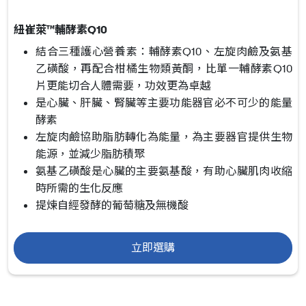
紐崔萊™輔酵素Q10
結合三種護心營養素：輔酵素Q10、左旋肉鹼及氨基
乙磺酸，再配合柑橘生物類黃酮，比單一輔酵素Q10
片更能切合人體需要，功效更為卓越
是心臟、肝臟、腎臟等主要功能器官必不可少的能量
酵素
左旋肉鹼協助脂肪轉化為能量，為主要器官提供生物
能源，並減少脂肪積聚
氨基乙磺酸是心臟的主要氨基酸，有助心臟肌肉收縮
時所需的生化反應
提煉自經發酵的葡萄糖及無機酸
立即選購