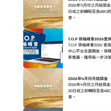
2026年5月份之月結獎金將
日或之前轉賬至各ABO
意。
T.O.P 領袖峰會2026
T.O.P 領袖峰會2026
中心平台全面開放。領
新進展，確保每一步決
登入業務中心，追蹤進
目標，在峰會中探索更
2026年4月份月結獎金
2026年4月份之月結獎金
20日或之前轉賬至各AB
意。