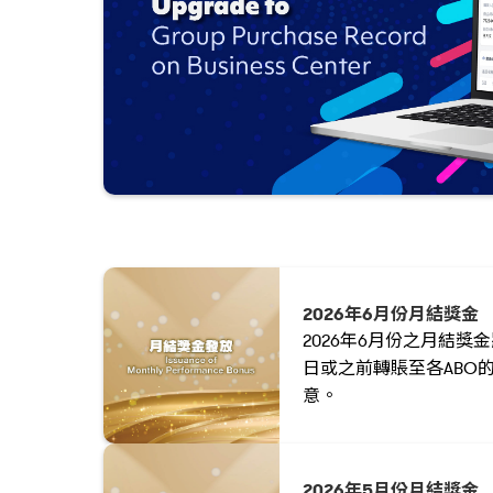
即前往
2026年6月份月結獎金
2026年6月份之月結獎金將
日或之前轉賬至各ABO
意。
2026年5月份月結獎金