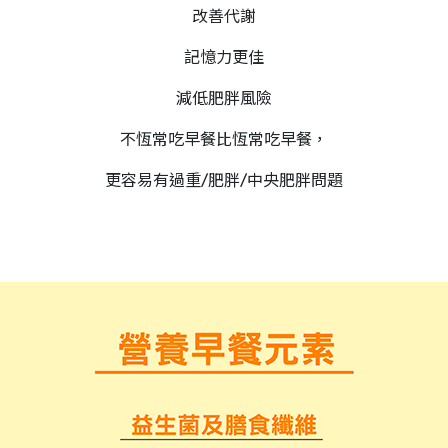
改善代謝
記憶力更佳
減低肥胖風險
不恆常吃早餐比恆常吃早餐，
更容易有過重/肥胖/中央肥胖問題