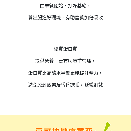
由早餐開始，打好基底，
養出腸道好環境，有助營養加倍吸收
優質蛋白質
提供營養，更有助體重管理，
蛋白質比高碳水早餐更能提升精力，
避免感到疲累及昏昏欲睡，延緩飢餓