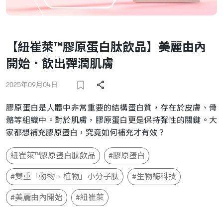
【紐崔萊™膠原蛋白肽飲品】美麗由內
開始．飲出彈潤肌膚
2025年09月04日
膠原蛋白是人體中非常重要的結構蛋白質，存在於皮膚、骨
骼等組織中。對於肌膚，膠原蛋白更是保持彈性的關鍵。大
家都想補充膠原蛋白，究竟如何補充才有效？
紐崔萊™膠原蛋白肽飲品
#膠原蛋白
#雙重「動物 + 植物」小分子肽
#生物酶科技
#美麗由內開始
#紐崔萊