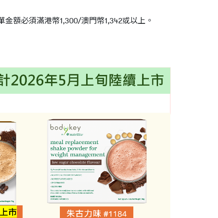
須滿港幣1,300/澳門幣1,342或以上。