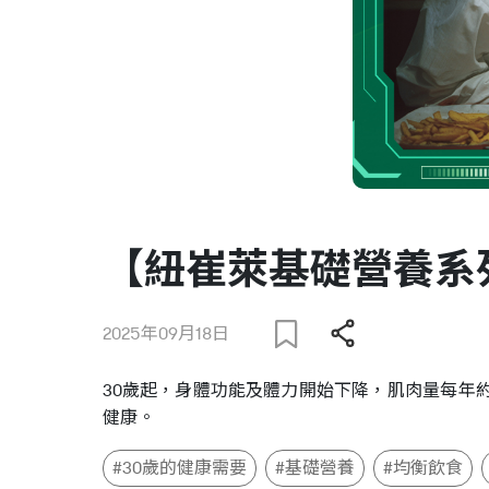
【紐崔萊基礎營養系
2025年09月18日
30歲起，身體功能及體力開始下降，肌肉量每年
健康。
#30歲的健康需要
#基礎營養
#均衡飲食