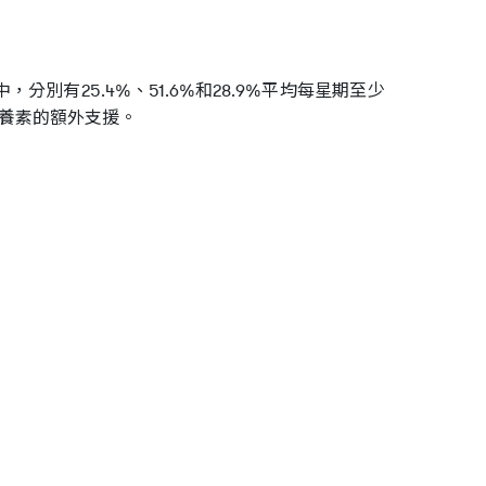
別有25.4%、51.6%和28.9%平均每星期至少
養素的額外支援。