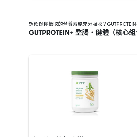
想確保你攝取的營養素能充分吸收？GUTPROTE
GUTPROTEIN+ 整腸．健體（核心