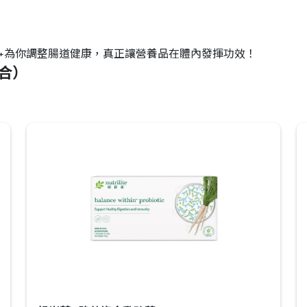
IN+為你調整腸道健康，真正讓營養品在體內發揮功效！
組合）