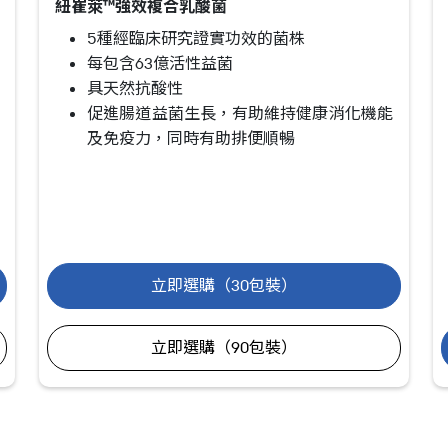
紐崔萊™強效複合乳酸菌
5種經臨床研究證實功效的菌株
每包含63億活性益菌
具天然抗酸性
促進腸道益菌生長，有助維持健康消化機能
及免疫力，同時有助排便順暢
立即選購（30包裝）
立即選購（90包裝）