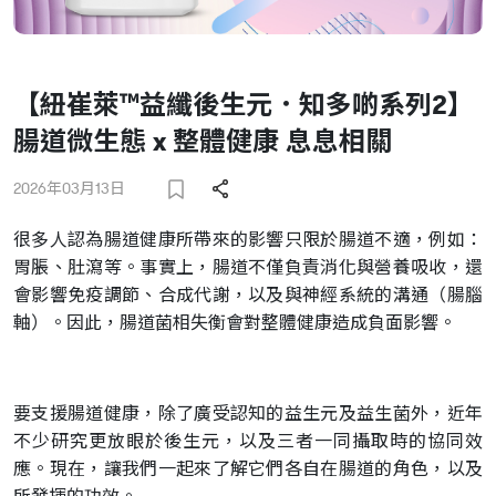
【紐崔萊™益纖後生元．知多啲系列2】
腸道微生態 x 整體健康 息息相關
2026年03月13日
很多人認為腸道健康所帶來的影響只限於腸道不適，例如：
胃脹、肚瀉等。事實上，腸道不僅負責消化與營養吸收，還
會影響免疫調節、合成代謝，以及與神經系統的溝通（腸腦
軸）。因此，腸道菌相失衡會對整體健康造成負面影響。
要支援腸道健康，除了廣受認知的益生元及益生菌外，近年
不少研究更放眼於後生元，以及三者一同攝取時的協同效
應。現在，讓我們一起來了解它們各自在腸道的角色，以及