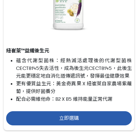
紐崔萊™益纖後生元
蘊含代謝型菌株：經熱滅活處理後的代謝型菌株
CECT8145失去活性，成為後生元CECT8145，此後生
元能更穩定地自消化道傳遞訊號，發揮最佳健康效果
更有優質益生元：黃金奇異果 X 紐崔萊自家農場紫蘿
蔔，提供好菌養分
配合必需維他命：B2 X B5 維持能量正常代謝
立即選購