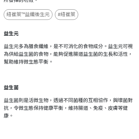
所發揮的功效。
紐崔萊™益纖後生元
#紐崔萊
益生元
益生元多為膳食纖維，是不可消化的食物成分。益生元可視
為供給益生菌的食物，能夠促進腸道益生菌的生長和活性，
幫助維持微生態平衡。
益生菌
益生菌則是活微生物，透過不同菌種的互相協作，與壞菌對
抗，令微生態保持健康平衡，維持腸道、免疫、皮膚等健
康。