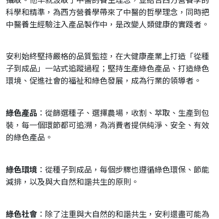
攝取。他早就汲取了中醫的養生理念，並結合西方營養學的
科學和精準，為西方營養學帶來了中醫的哲學理念，同時把
中醫養生經驗注入產品製作中，是改變人類健康的實踐者。
安利始終堅持嚴格的品質監控，在大健康產業上打造「從種
子到成品」一站式追蹤過程；堅持生產綠色產品、打造綠色
環境、促進社會的福祉和綠色發展，成為行業的領導者。
綠色產品
：從篩選種子、選擇農場，收割、萃取、生產到包
裝，每一個環節都可追溯，為消費者提供純淨、安全、有效
的綠色產品。
綠色環境
：從種子到成品，每個步驟也遵循綠色環保、節能
減排，以及與大自然和諧共生的原則。
綠色社會
：除了注重與大自然的和諧共生，安利還盡可能為