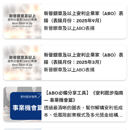
新晉銀章及以上安利企業家（ABO）表
揚（表揚月份：2025年9月）
新晉銀章及以上ABO表揚
新晉銀章及以上安利企業家（ABO）表
揚（表揚月份：2025年3月）
新晉銀章及以上ABO表揚
【ABO必備分享工具】《安利起步指南
— 事業機會篇》
透過最清晰的圖表，幫你解構安利低成
本、低風險創業模式及多元獎金結構，
讓他們一看就明白：這不只是一份工
作，更是一份可以長期經營、與家人共