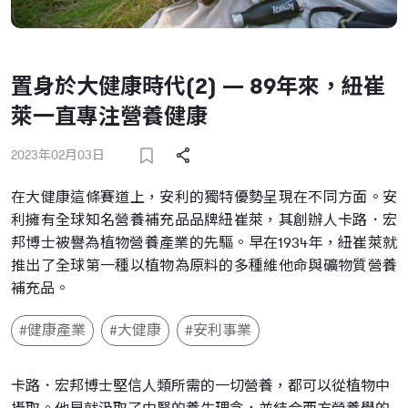
置身於大健康時代(2) — 89年來，紐崔
萊一直專注營養健康
2023年02月03日
在大健康這條賽道上，安利的獨特優勢呈現在不同方面。安
利擁有全球知名營養補充品品牌紐崔萊，其創辦人卡路．宏
邦博士被譽為植物營養產業的先驅。早在1934年，紐崔萊就
推出了全球第一種以植物為原料的多種維他命與礦物質營養
補充品。
#健康產業
#大健康
#安利事業
卡路．宏邦博士堅信人類所需的一切營養，都可以從植物中