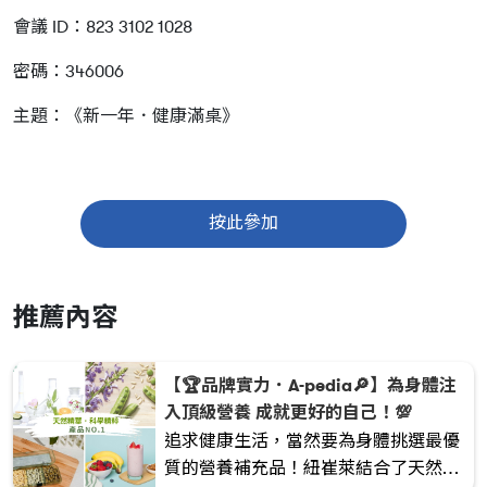
會議 ID：823 3102 1028
密碼：346006
主題：
《
新一年．健康滿桌
》
按此參加
推薦內容
【🏆品牌實力．A-pedia🔎】為身體注
入頂級營養 成就更好的自己！💯
追求健康生活，當然要為身體挑選最優
質的營養補充品！紐崔萊結合了天然精