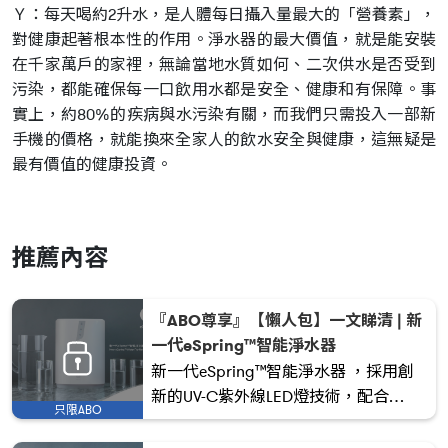
Ｙ：每天喝約2升水，是人體每日攝入量最大的「營養素」，
對健康起著根本性的作用。淨水器的最大價值，就是能安裝
在千家萬戶的家裡，無論當地水質如何、二次供水是否受到
污染，都能確保每一口飲用水都是安全、健康和有保障。事
實上，約80%的疾病與水污染有關，而我們只需投入一部新
手機的價格，就能換來全家人的飲水安全與健康，這無疑是
最有價值的健康投資。
推薦內容
『ABO尊享』【懶人包】一文睇清 | 新
一代eSpring™智能淨水器
新一代eSpring™智能淨水器 ，採用創
新的UV-C紫外線LED燈技術，配合
只限ABO
eSpring™ e3活性碳濾心，有效減少和
消滅飲用水中更多的污染物和微生物。