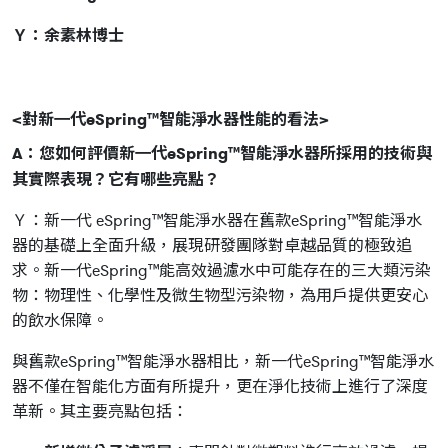
Ｙ：余素林博士
<對新㇐代eSpring™智能淨水器性能的看法>
A：您如何評價新㇐代eSpring™智能淨水器所採用的技術與
其實際表現？它有哪些亮點？
Ｙ：新一代 eSpring™智能淨水器在舊款eSpring™智能淨水
器的基礎上全面升級，展現研發團隊對卓越品質的極致追
求。新一代eSpring™能高效過濾水中可能存在的三大類污染
物：物理性、化學性及微生物型污染物，為用戶提供更安心
的飲水保障。
與舊款eSpring™智能淨水器相比，新一代eSpring™智能淨水
器不僅在智能化方面有所提升，更在淨化技術上進行了深度
革新。其主要亮點包括：