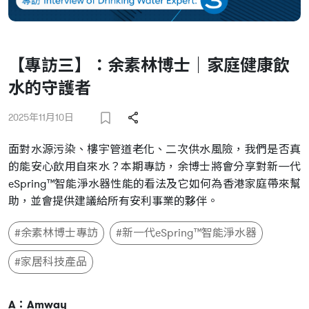
【專訪三】：余素林博士｜家庭健康飲
水的守護者
2025年11月10日
面對水源污染、樓宇管道老化、二次供水風險，我們是否真
的能安心飲用自來水？本期專訪，余博士將會分享對新㇐代
eSpring™智能淨水器性能的看法及它如何為香港家庭帶來幫
助，並會提供建議給所有安利事業的夥伴。
#余素林博士專訪
#新一代eSpring™智能淨水器
#家居科技產品
A：Amway