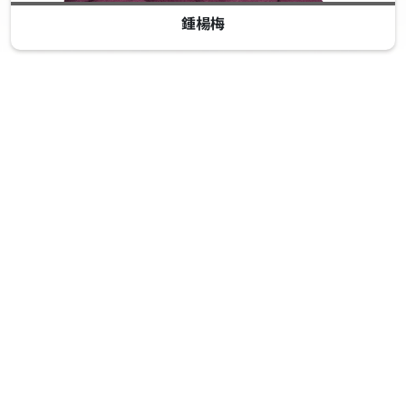
鍾楊梅
推薦內容
【表揚月份：2026年1月】新晉銀章及
以上安利企業家（ABO）
新晉銀章及以上ABO表揚
【表揚月份：2026年3月】新晉銀章及
以上安利企業家（ABO）
新晉銀章及以上ABO表揚