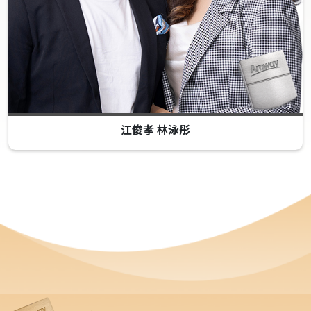
江俊孝 林泳彤