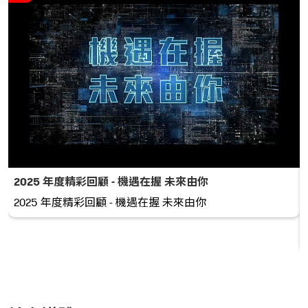
2025 年度精彩回顧 - 機遇在握 未來由你
2025 年度精彩回顧 - 機遇在握 未來由你
跡。 