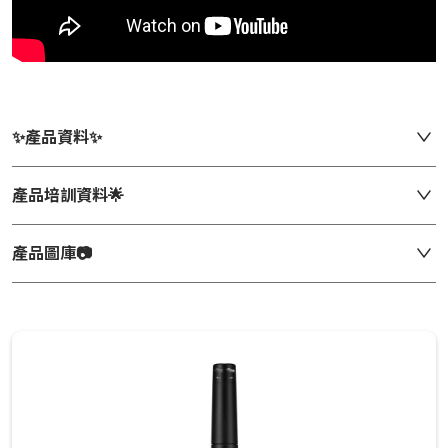
✨產品資料✨
產品培訓資料🌟
產品圖庫📷