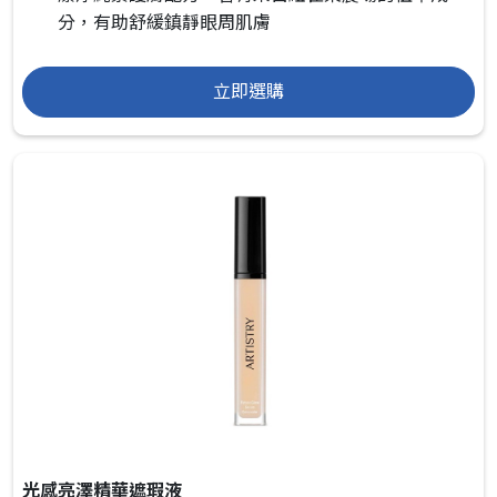
分，有助舒緩鎮靜眼周肌膚
立即選購
光感亮澤精華遮瑕液