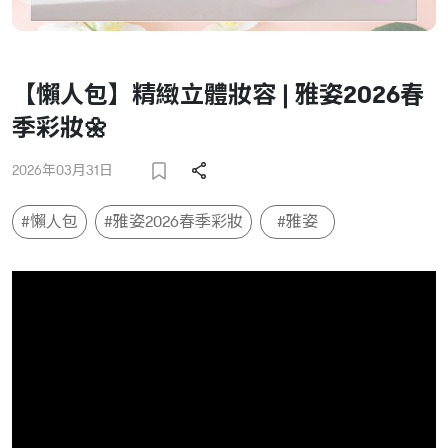
【懶人包】精緻立體妝容 | 雅姿2026春
季彩妝🌼
2026年03月31日
#懶人包
#雅姿2026春季彩妝
#雅姿