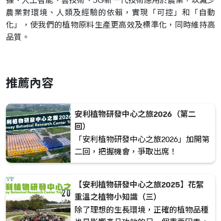
據、人工智能、雲技術、5G新一代技術應用於農業，以減少
農業對環境、人類及經驗的依賴，實現「可控」和「自動
化」，使我們的植物原料生產更高效及標準化，同時維持高
品質。
推薦內容
安利植物研發中心之旅2026（第二
回）
「安利植物研發中心之旅2026」加開第
二回，把握機會，爭取出席！
【安利植物研發中心之旅2025】花絮
重溫之植物小知識（三）
除了理想的生長環境，正確的植物品種