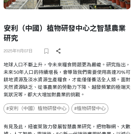
安利（中國）植物研發中心之智慧農業
研究
2025年11月07日
地球人口不斷上升，令未來糧食問題更為嚴峻。研究指出，
未來50年人口的持續增長，會導致我們需要使用高達70%可
耕地資源及淡水資源生產糧食，才能僅僅養活全人類。面對
天然資源缺乏、從事農業的勞動力下降、越發頻繁的極端天
氣狀況等，都大大增加對農業的挑戰。
#安利（中國）植物研發中心
#植物研發中心
有見及此，紐崔萊致力發展智慧農業研究，把物聯網、大數