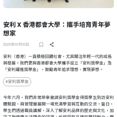
安利 X 香港都會大學：攜手培育青年夢
想家
2025年07月10日
安利（香港）一直積極回饋社會，尤其關注年輕一代的成長
與發展。我們更與香港都會大學攜手設立「安利獎學金」及
「安利躍進獎學金」，鼓勵青年追求理想、實現夢想。
#安利獎學金
今年六月，我們非常榮幸邀請安利獎學金得獎學生到訪安利
體驗館，與管理層展開一場充滿學習與互動的交流。當日，
學生們透過職員講解，深入了解安利品牌的歷史與文化，加