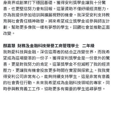
身商界或創業打下穩固基礎。獲得安利獎學金讓我十分驚
喜，也更堅信努力會有回報。這筆資助不僅紓緩經濟壓力，
亦為我提供參加培訓與擴展視野的機會。我深受安利支持教
育與社會責任精神啟發，將來希望成立獎學金或參與師友計
劃，幫助更多像我一樣有夢想的學生，回饋社會並推動正面
改變。
顏嘉慧 財務及金融科技榮譽工商管理學士 二年級
我熱愛科技與金融，深信這兩者的結合正改變世界，而我希
望成為這場變革的一份子。獲得安利獎學金是一份意外的驚
喜，更是對我努力的肯定。這筆獎學金不但減輕了我的經濟
壓力，更讓我有機會投放更多時間在實習與探索上。我我覺
得安利公司非常有心，能夠持續支持學生，這是非常有意義
的社會責任行動。未來我希望成為金融科技領域的專家，同
時參與教育義工工作，協助更多有需要的學生追尋夢想。
推薦內容