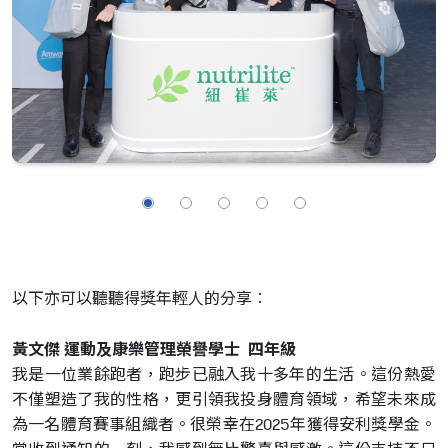
以下亦可以聽聽得獎年輕人的分享︰
黃文傑 運動及康樂管理榮譽學士 四年級
我是一位業餘跑者，跑步已融入我十多年的生活。這份熱愛
不僅塑造了我的性格，更引領我投身體育領域，希望未來成
為一名體育賽事組織者。很榮幸在2025年獲得安利獎學金。