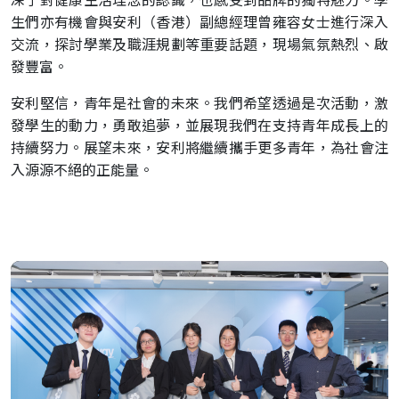
深了對健康生活理念的認識，也感受到品牌的獨特魅力。學
生們亦有機會與安利（香港）副總經理曾雍容女士進行深入
交流，探討學業及職涯規劃等重要話題，現場氣氛熱烈、啟
發豐富。
安利堅信，青年是社會的未來。我們希望透過是次活動，激
發學生的動力，勇敢追夢，並展現我們在支持青年成長上的
持續努力。展望未來，安利將繼續攜手更多青年，為社會注
入源源不絕的正能量。