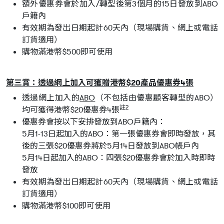
額外優惠券會於加入/轉型後第3個月的15日發放到ABO
戶籍內
有效期為發出日期起計60天內（現場購貨、網上或電話
訂貨適用）
購物滿港幣$500即可使用
第三賞：透過網上加入可獲贈港幣$20產品優惠券4張
透過網上加入的
ABO
（不包括由優惠顧客轉型的ABO）
註2
均可獲得港幣$20優惠券4張
優惠券會按以下安排發放到ABO戶籍內：
5月1-13日起加入的ABO：第一張優惠券會即時發放，其
後的三張$20優惠券將於5月14日發放到ABO帳戶內
5月14日起加入的ABO：四張$20優惠券會於加入時即時
發放
有效期為發出日期起計60天內（現場購貨、網上或電話
訂貨適用）
購物滿港幣$100即可使用