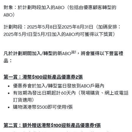
對象：於計劃時段加入的ABO（包括由優惠顧客轉型的
ABO）
計劃時段：2025年5月8日至2025年8月31日（加碼安排：
2025年5月1日至5月7日加入的ABO均可獲得以下獎賞）
註1
凡於計劃期間加入/轉型的新ABO
，將會獲得以下豐富禮
品：
第一賞：港幣$100迎新產品優惠券2張
優惠券會於加入/轉型當日發放到ABO戶籍內
有效期為發出日期起計60天內（現場購貨、網上或電話
訂貨適用）
購物滿港幣$500即可使用1張
第二賞：額外贈送港幣$100迎新產品優惠券1張