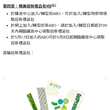
註3
第四賞：精美迎新禮品包1份
於購貨中心加入/轉型的ABO，可於加入/轉型時即時領
取迎新禮品包
於網上加入/轉型的新ABO，請於加入/轉型日期起計90
天內親臨購貨中心領取迎新禮品包
於5月1-7日加入的ABO可於5月8日起親臨購貨中心領取
迎新禮品包
首輪迎新禮品包：