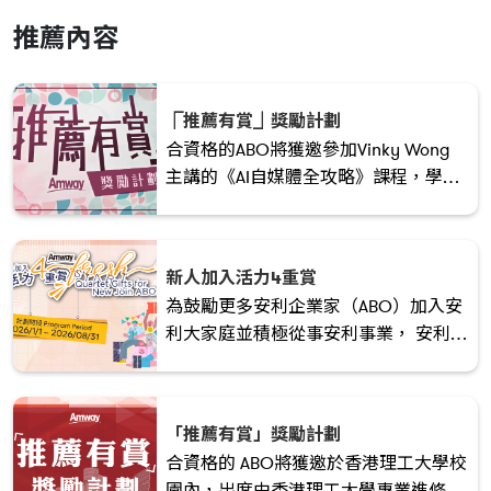
推薦內容
⎾推薦有賞⏌獎勵計劃
合資格的ABO將獲邀參加Vinky Wong
主講的《AI自媒體全攻略》課程，學懂
如何運用短影片及AI 建立清晰個人品
牌，強化產品/OPP故事力，吸引新客
與新 ABO互動，並將內容有效轉化為產
新人加入活力4重賞
品銷售與團隊招募成果。
為鼓勵更多安利企業家（ABO）加入安
利大家庭並積極從事安利事業， 安利
（香港）特別於2025/2026考評年度推
出 「新人加入活力4重賞」 的獎勵計
劃！立即加入領取豐富禮品 !
「推薦有賞」獎勵計劃
合資格的 ABO將獲邀於香港理工大學校
園內，出席由香港理工大學專業進修學