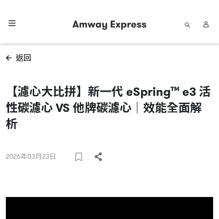
返回
【濾心大比拼】新一代 eSpring™ e3 活
性碳濾心 VS 他牌碳濾心｜效能全面解
析
2026年03月23日