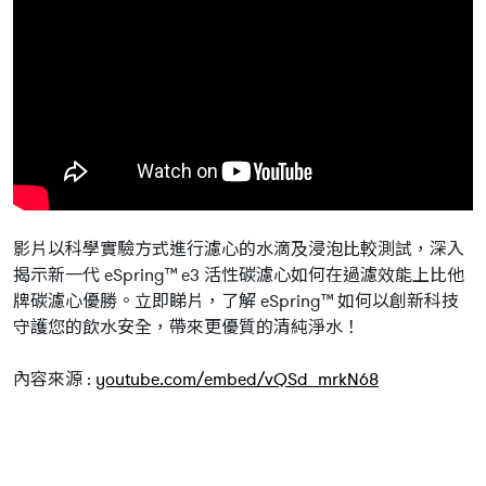
影片以科學實驗方式進行濾心的水滴及浸泡比較測試，深入
揭示新一代 eSpring™ e3 活性碳濾心如何在過濾效能上比他
牌碳濾心優勝。立即睇片，了解 eSpring™ 如何以創新科技
守護您的飲水安全，帶來更優質的清純淨水！
內容來源 :
youtube.com/embed/vQSd_mrkN68