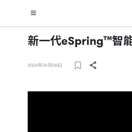
新一代eSpring™
2026年04月08日