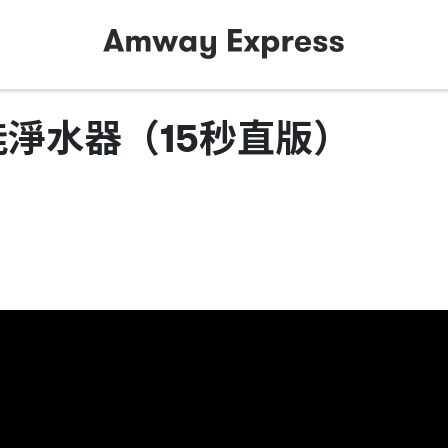
智能淨水器（15秒直版）