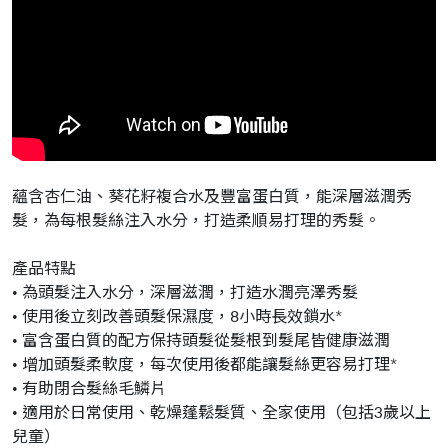
蘊含杏仁油、葵花籽複合水及豐富蛋白質，能深層滋潤秀
髮，為每根髮絲注入水分，打造柔順易打理的秀髮。
產品特點
• 為頭髮注入水分，深層滋潤，打造水潤亮澤秀髮
• 使用後立刻改善頭髮保濕度，8小時長效鎖水*
• 富含蛋白質的配方保持頭髮從髮根到髮尾皆健康滋潤
• 增加頭髮柔軟度，每次使用後都能讓髮絲更容易打理*
• 有助閉合髮絲毛鱗片
• 適用於日常使用、乾燥蓬鬆髮質、全家使用（包括3歲以上
兒童）