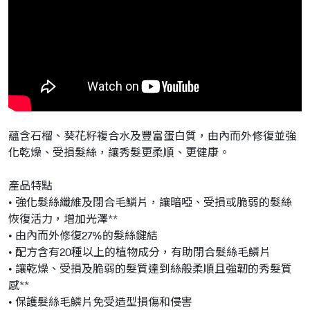
蘊含石榴、葵花籽複合水及豐富蛋白質，由內而外修復並強
化乾燥、受損髮絲，讓秀髮更柔順、更健康。
產品特點
• 強化髮絲纖維及閉合毛鱗片，讓暗啞、受損或脆弱的髮絲
恢復活力，增加光澤**
• 由內而外修復27%的髮絲鍵結
• 配方含有20種以上的植物成分，有助閉合髮絲毛鱗片
• 讓乾燥、受損及脆弱的髮質達到絲般柔順且強韌的秀髮質
感**
• 保護髮絲毛鱗片免受造型損傷和侵害