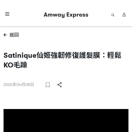
返回
Satinique仙姬強韌修復護髮膜：輕鬆
KO毛躁
2026年04月08日