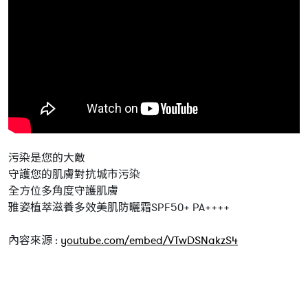
污染是您的大敵
守護您的肌膚對抗城市污染
全方位多角度守護肌膚
雅姿植萃滋養多效美肌防曬霜SPF50+ PA++++
內容來源 :
youtube.com/embed/VTwDSNakzS4