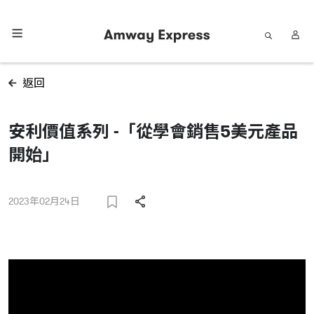
返回
安利價值系列 -「從學會銷售5美元產品
開始」
2023年02月24日