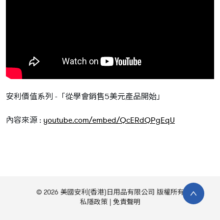
安利價值系列 -「從學會銷售5美元產品開始」
內容來源 :
youtube.com/embed/QcERdQPgEqU
© 2026 美國安利(香港)日用品有限公司 版權所有
私隱政策
免責聲明