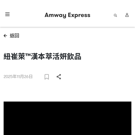
返回
紐崔萊™漢本萃活妍飲品
2025年11月26日