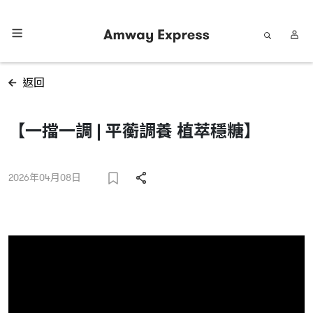
返回
【一擋一調 | 平蘅調養 植萃穩糖】
2026年04月08日