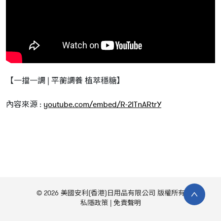
【一擋一調 | 平蘅調養 植萃穩糖】
內容來源 :
youtube.com/embed/R-2lTnARtrY
© 2026 美國安利(香港)日用品有限公司 版權所有
私隱政策
免責聲明