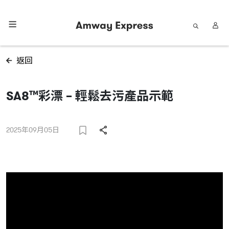
返回
SA8™彩漂 – 輕鬆去污產品示範
2025年09月05日