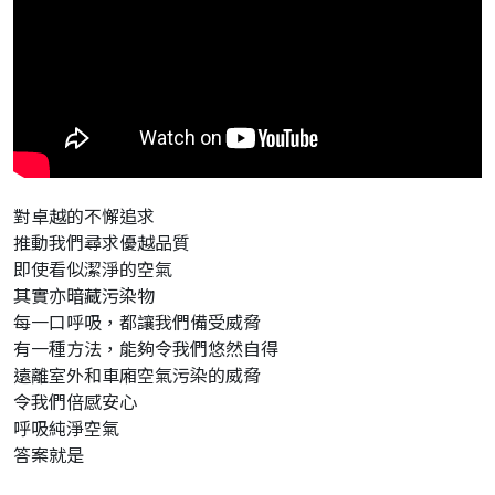
對卓越的不懈追求
推動我們尋求優越品質
即使看似潔淨的空氣
其實亦暗藏污染物
每一口呼吸，都讓我們備受威脅
有一種方法，能夠令我們悠然自得
遠離室外和車廂空氣污染的威脅
令我們倍感安心
呼吸純淨空氣
答案就是