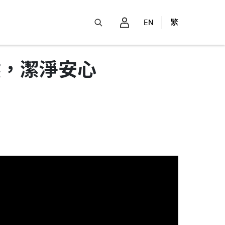
EN
繁
自然，潔淨安心