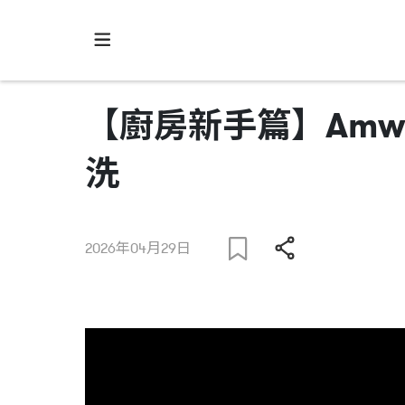
【廚房新手篇】Amway
洗
2026年04月29日