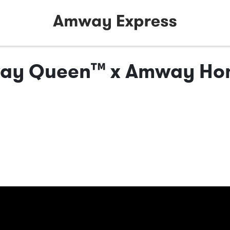
 Queen™ x Amway 