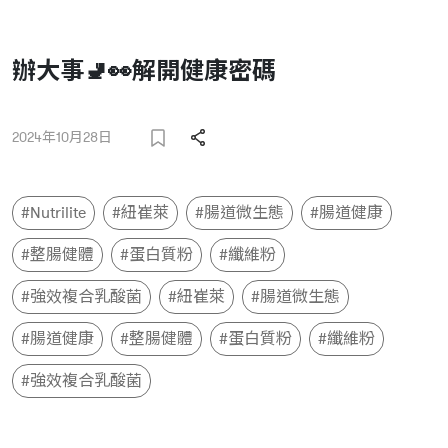
辦大事🚽👀解開健康密碼
2024年10月28日
#Nutrilite
#紐崔萊
#腸道微生態
#腸道健康
#整腸健體
#蛋白質粉
#纖維粉
#強效複合乳酸菌
#紐崔萊
#腸道微生態
#腸道健康
#整腸健體
#蛋白質粉
#纖維粉
#強效複合乳酸菌