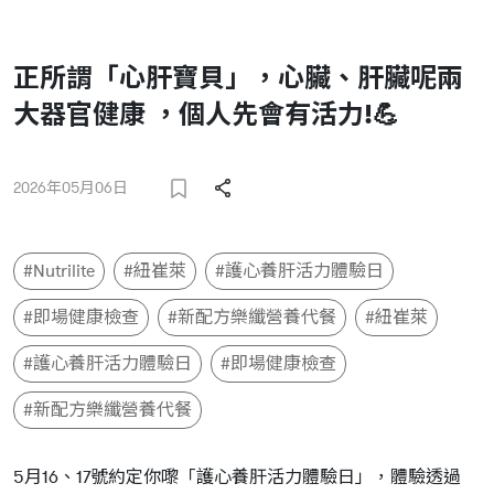
正所謂「心肝寶貝」，心臟、肝臟呢兩
大器官健康 ，個人先會有活力!💪
2026年05月06日
#Nutrilite
#紐崔萊
#護心養肝活力體驗日
#即場健康檢查
#新配方樂纖營養代餐
#紐崔萊
#護心養肝活力體驗日
#即場健康檢查
#新配方樂纖營養代餐
5月16、17號約定你嚟「護心養肝活力體驗日」，體驗透過