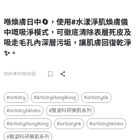
喺煥膚日中🔄，使用#水漾淨肌煥膚儀
中嘅吸淨模式，可徹底清除表層死皮及
吸走毛孔內深層污垢，讓肌膚回復乾淨
✨。
2024年07月05日
#artistry
#ArtistryHongKong
#artistryhk
#artistryhklabs
#雅姿科研美肌系列
#ArtistryHongKong
#artistryhk
#artistryhklabs
#雅姿科研美肌系列