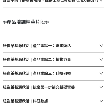
針對不同年齡增長階段，提供全方位有助身心活力的方向
✨
產品培訓精華片段
✨
紐崔萊基源欣活 | 產品重點一：細胞煥活
紐崔萊基源欣活 | 產品重點二：植物力量
紐崔萊基源欣活 | 產品重點三：科技引領
紐崔萊基源欣活 | 抗衰第一步補充基礎營養
紐崔萊基源欣活 | 科研數據