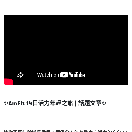
✨AmFit 14日活力年輕之旅 | 話題文章✨