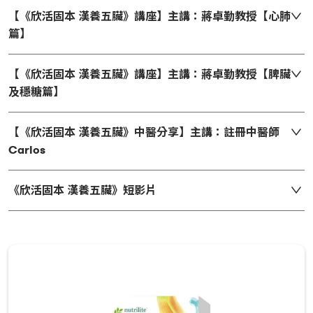
【《欣活固本 漢養五臟》講座】主講：蔣卓勤教授【心肺
篇】
【《欣活固本 漢養五臟》講座】主講：蔣卓勤教授【脾臟
及穩糖篇】
【《欣活固本 漢養五臟》中醫分享】主講：註冊中醫師
Carlos
《欣活固本 漢養五臟》短影片