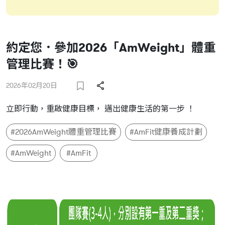
約定您．參加2026「AmWeight」體重
管理比賽！🎯
2026年02月20日
立即行動，重啟健康目標， 邁出健康生活的第一步 ！
#2026AmWeight體重管理比賽
#AmFit健康養成計劃
#AmWeight
#AmFit