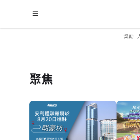
獎勵
聚焦