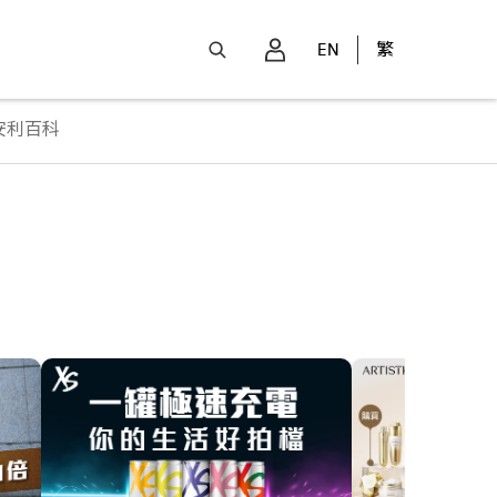
EN
繁
安利百科