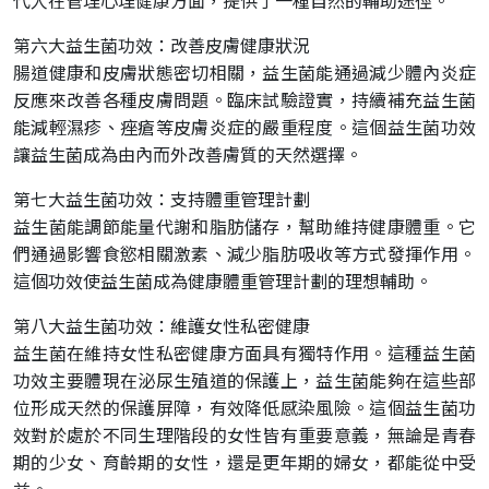
代人在管理心理健康方面，提供了一種自然的輔助途徑。
第六大益生菌功效：改善皮膚健康狀況
腸道健康和皮膚狀態密切相關，益生菌能通過減少體內炎症
反應來改善各種皮膚問題。臨床試驗證實，持續補充益生菌
能減輕濕疹、痤瘡等皮膚炎症的嚴重程度。這個益生菌功效
讓益生菌成為由內而外改善膚質的天然選擇。
第七大益生菌功效：支持體重管理計劃
益生菌能調節能量代謝和脂肪儲存，幫助維持健康體重。它
們通過影響食慾相關激素、減少脂肪吸收等方式發揮作用。
這個功效使益生菌成為健康體重管理計劃的理想輔助。
第八大益生菌功效：維護女性私密健康
益生菌在維持女性私密健康方面具有獨特作用。這種益生菌
功效主要體現在泌尿生殖道的保護上，益生菌能夠在這些部
位形成天然的保護屏障，有效降低感染風險。這個益生菌功
效對於處於不同生理階段的女性皆有重要意義，無論是青春
期的少女、育齡期的女性，還是更年期的婦女，都能從中受