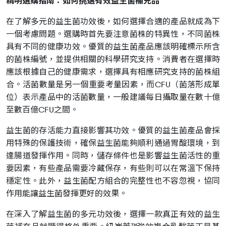
精明選購指南：如何挑選有效益生菌補充品
在了解多元的益生菌功效後，如何選擇合適的產品就成為下
一個考慮問題。選購時首先要注意菌株的特異性，不同菌株
具有不同的健康功效。優質的益生菌產品應該明確標示所含
的菌株編號，並提供相關的科學研究支持。消費者在選擇時
應該根據自己的健康需求，選擇具有相應研究支持的菌株組
合。活菌數量是另一個重要考量因素，而CFU（菌落形成單
位）表示產品中的活菌數量，一般建議每日攝取量在數十億
至數百億CFU之間。
益生菌的存活能力直接影響其功效。優質的益生菌產品會採
用特殊的保護技術，確保益生菌能夠順利通過胃酸環境，到
達腸道發揮作用。同時，儲存條件也是影響益生菌活性的重
要因素，有些產品需要冷藏保存，有些則可以在常溫下保持
穩定性。此外，益生菌配方組合的完整性也不容忽視，協同
作用能讓益生菌發揮更好的效果。
在深入了解益生菌的多元功效後，選擇一款真正有效的益生