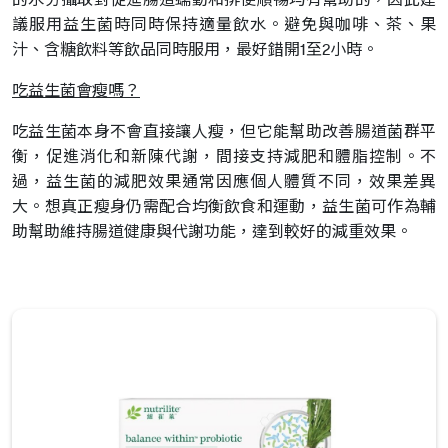
議服用益生菌時同時保持適量飲水。避免與咖啡、茶、果
汁、含糖飲料等飲品同時服用，最好錯開1至2小時。
吃益生菌會瘦嗎？
吃益生菌本身不會直接讓人瘦，但它能幫助改善腸道菌群平
衡，促進消化和新陳代謝，間接支持減肥和體脂控制。不
過，益生菌的減肥效果通常因應個人體質不同，效果差異
大。想真正瘦身仍需配合均衡飲食和運動，益生菌可作為輔
助幫助維持腸道健康與代謝功能，達到較好的減重效果。