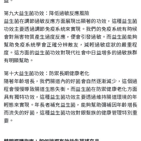
益。
第九大益生菌功效：降低過敏反應風險
益生菌在調節過敏反應方面展現出顯著的功效，這種益生菌
功效主要透過調節免疫系統來實現。我們的免疫系統有時候
會對無害物質產生過度反應，便會引發過敏。而益生菌能夠
幫助免疫系統學會正確分辨敵友，減輕過敏症狀的嚴重程
度。這方面的益生菌功效對現代社會中日益增多的過敏族群
有明顯幫助。
第十大益生菌功效：防禦長期健康老化
隨著年齡增長，我們腸道內的好菌會自然逐漸減少，這個過
程會慢慢導致腸道生態失衡。而益生菌在防禦健康老化方面
具有獨特功效，這種益生菌功效主要透過維持腸道環境的年
輕態來實現。年長者補充益生菌，能夠幫助彌補因年齡增長
而流失的好菌，這種益生菌功效對銀髮族的健康管理特別重
要。