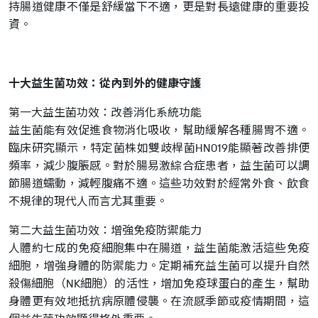
持腸道健康不僅是舒緩當下不適，更是對長遠健康的重要投
資。
十大益生菌功效：從內到外的健康守護
第一大益生菌功效：改善消化系統功能
益生菌能有效促進食物消化吸收，幫助緩解各種腸胃不適。
臨床研究顯示，特定菌株如雙歧桿菌HN019能顯著改善排便
頻率，減少腹脹感。對於腸易激綜合症患者，益生菌可以調
節腸道蠕動，減輕腹痛不適。這些功效對於經常外食、飲食
不規律的現代人而言尤其重要。
第二大益生菌功效：增強免疫防禦能力
人體約七成的免疫細胞集中在腸道，益生菌能激活這些免疫
細胞，增強身體的防禦能力。定期補充益生菌可以提升自然
殺傷細胞（NK細胞）的活性，增加免疫球蛋白的產生，幫助
身體更有效地抵抗病原體侵襲。在流感季節或疫情期間，這