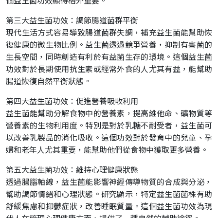
個益生菌功效顯得格外重要。
第三大益生菌功效：調節腸道菌群平衡
現代生活方式容易導致腸道菌群失調，補充益生菌能幫助恢
復健康的微生物比例。益生菌透過競爭營養，抑制有害菌的
生長空間，同時創造有利於有益菌生存的環境。這個益生菌
功效對於長期使用抗生素或經常外食的人尤其有益，能幫助
腸道恢復自然平衡狀態。
第四大益生菌功效：促進營養吸收利用
益生菌能幫助分解食物中的營養素，提高維他命、礦物質等
營養素的生物利用度。特別是對於乳糖不耐受者，益生菌可
以改善乳製品的消化吸收。這個功效對於發育中的兒童、孕
婦和老年人尤其重要，能幫助他們從食物中獲取更多營養。
第五大益生菌功效：維持心理健康狀態
透過腸腦軸線，益生菌能影響神經傳導物質的合成與分泌，
幫助調節情緒和心理狀態。研究顯示，特定益生菌菌株有助
舒緩焦慮和抑鬱症狀，改善睡眠質量。這個益生菌功效為現