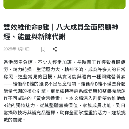
雙效維他命B雜｜八大成員全面照顧神
經、能量與新陳代謝
2025年11月11日
香港節奏急速，不少人經常加班，長時間工作導致身體疲
勞、精力耗損，生活壓力大、精神不濟，成為許多人的日常
寫照。這些常見的困擾，其實可能與體內一種關鍵營養素
——維他命B雜的攝取不足息息相關。維他命B雜不僅是身體
能量代謝的核心引擎，更是維持神經系統健康和整體機能運
作不可或缺的「黃金營養素」。本文將深入剖析雙效維他命
B雜的獨特魅力，從其整體營養價值、家族成員功能，到日
常攝取技巧與補充品選擇，助你全面掌握重拾活力、迎接挑
戰的關鍵。