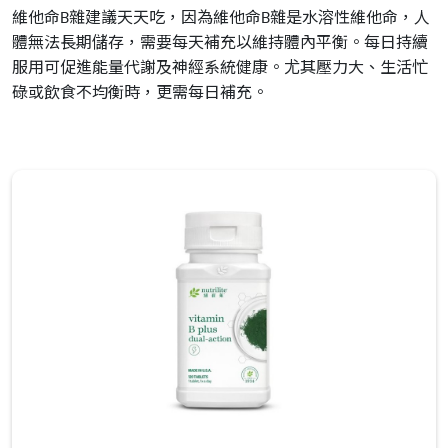
維他命B雜建議天天吃，因為維他命B雜是水溶性維他命，人
體無法長期儲存，需要每天補充以維持體內平衡。每日持續
服用可促進能量代謝及神經系統健康。尤其壓力大、生活忙
碌或飲食不均衡時，更需每日補充。