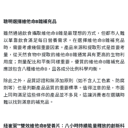
聰明選擇維他命B雜補充品
雖然通過飲食攝取維他命B雜是最理想的方式，但都市人難
以單靠飲食滿足每日營養需求。在選擇維他命B雜補充品
時，需要考慮幾個重要因素。產品來源和提取形式是首要考
量，從天然食物中提取的維他命B雜通常具有更高的生物利
用度；劑量配比和平衡同樣重要，優質的維他命B雜補充品
應該包含八種維他命B，且各成分比例科學均衡。
除此之外，品質認證和無添加原則（如不含人工色素、防腐
劑等）也是判斷產品品質的重要標準。值得注意的是，市面
上同時滿足這些條件的產品並不多見，這讓消費者在選購時
難以找到滿意的補充品。
紐崔萊™雙效維他命B營養片：八小時持續能量釋放的創新科