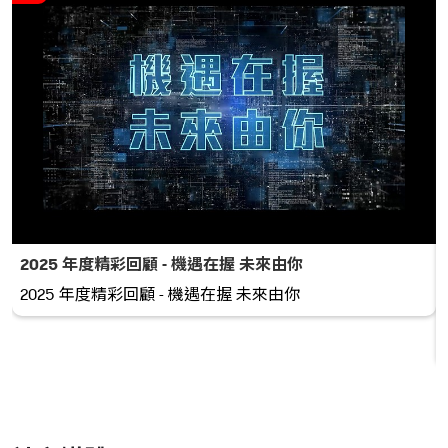
2025 年度精彩回顧 - 機遇在握 未來由你
2025 年度精彩回顧 - 機遇在握 未來由你
跡。 