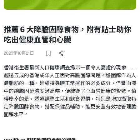
推薦６大降膽固醇食物，附有貼士助你
吃出健康血管和心臟
2025年10月21日
香港衞生署最新人口健康調查揭示一個令人憂慮的現象——
超過五成的香港成年人正面對高膽固醇問題。膽固醇作為人
體脂肪的一種，是維持身體正常運作的必要成分。但當血液
中的總膽固醇濃度過高時，便敲響了心血管健康的警號。值
得慶幸的是，透過調整生活和飲食習慣，特別是增加攝取特
定降膽固醇食物，搭配保健品輔助，能更安全有效地管理膽
固醇水平。