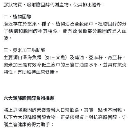
膠狀物質，吸附膽固醇代謝產物，使其排出體外。
二、植物固醇
廣泛存在於堅果、種子、植物油及全穀類中。植物固醇的分
子結構和膽固醇極其相似，能有效阻斷部分膽固醇進入血
液。
三、奧米加三脂肪酸
主要源自深海魚類（如三文魚）及藻油、亞麻籽、奇亞籽。
奧米加三能有效降低血液中的三酸甘油酯水平，並具有抗炎
特性，有助維持血管健康。
六大類降膽固醇食物推薦
將上述降膽固醇營養素融入日常飲食，其實一點也不困難。
以下六大類降膽固醇食物，正是您餐桌上對抗高膽固醇、守
護血管健康的得力助手：