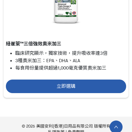
紐崔萊™三倍強效奧米加三
臨床研究顯示，獨家技術，提升吸收率達3倍
3種奧米加三：EPA、DHA、ALA
每食用份量提供超過1,000毫克優質奧米加三
立即選購
© 2026 美國安利(香港)日用品有限公司 版權所有