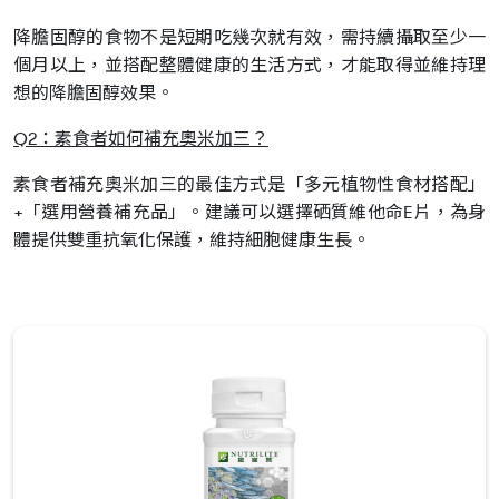
降膽固醇的食物不是短期吃幾次就有效，需持續攝取至少一
個月以上，並搭配整體健康的生活方式，才能取得並維持理
想的降膽固醇效果。
Q2：素食者如何補充奧米加三？
素食者補充奧米加三的最佳方式是「多元植物性食材搭配」
+「選用營養補充品」。建議可以選擇硒質維他命E片，為身
體提供雙重抗氧化保護，維持細胞健康生長。