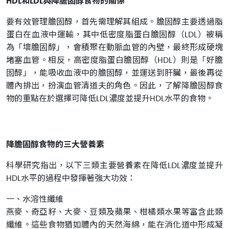
HDL和LDL與
降膽固醇食物的關係
要有效管理膽固醇，首先需理解其組成。膽固醇主要透過脂
蛋白在血液中運輸，其中低密度脂蛋白膽固醇（LDL）被稱
為「壞膽固醇」，會積聚在動脈血管的內壁，最終形成硬塊
堵塞血管。相反，高密度脂蛋白膽固醇（HDL）則是「好膽
固醇」，能吸收血液中的膽固醇，並運送到肝臟，最後再從
體內排出，扮演血管清道夫的角色。因此，了解降膽固醇食
物的重點在於選擇可降低LDL濃度並提升HDL水平的食物。
降膽固醇食物的三大營養素
科學研究指出，以下三類主要營養素在降低LDL濃度並提升
HDL水平的過程中發揮著強大功效：
一、水溶性纖維
燕麥、奇亞籽、大麥、豆類及蘋果、柑橘類水果等富含此類
纖維。這些食物猶如體內的天然海綿，能在消化道中形成凝