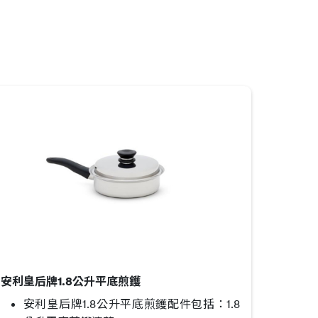
安利皇后牌1.8公升平底煎鑊
安利皇后牌1.8公升平底煎鑊配件包括：1.8