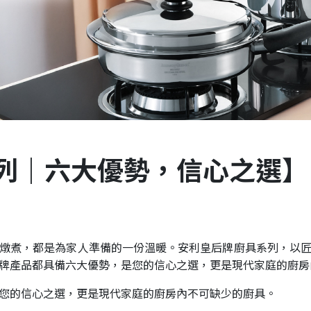
列｜六大優勢，信心之選】
燉煮，都是為家人準備的一份溫暖。安利皇后牌廚具系列，以
牌產品都具備六大優勢，是您的信心之選，更是現代家庭的廚房
您的信心之選，更是現代家庭的廚房內不可缺少的廚具。