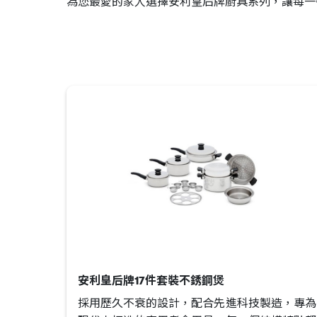
為您最愛的家人選擇安利皇后牌廚具系列，讓每一
安利皇后牌17件套裝不銹鋼煲
採用歷久不衰的設計，配合先進科技製造，專為