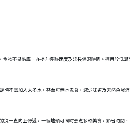
度高，食物不易黏底，亦提升導熱速度及延長保溫時間。適用於低
調時不需加入太多水，甚至可無水煮食，減少味道及天然色澤流
的煲一直向上傳遞，一個爐頭可同時烹煮多款美食，節省時間、