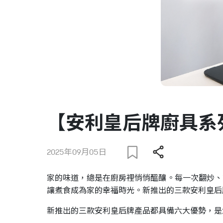
【安利皇后牌廚具系
2025年09月05日
家的味道，總是在廚房裡悄悄醞釀。每一次翻炒、
讓煮食成為家的幸福時光。新推出的三款安利皇后
新推出的三款安利皇后牌產品都具備六大優勢，是