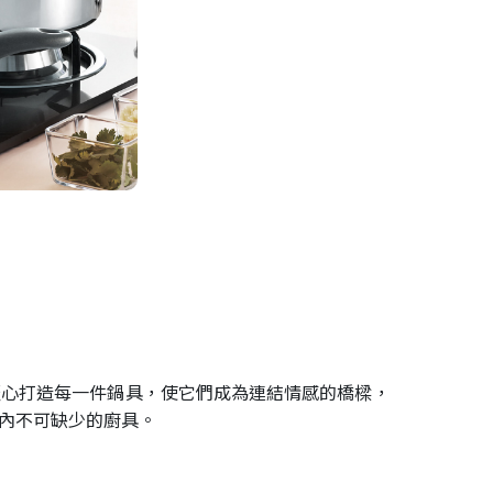
匠心打造每一件鍋具，使它們成為連結情感的橋樑，
內不可缺少的廚具。