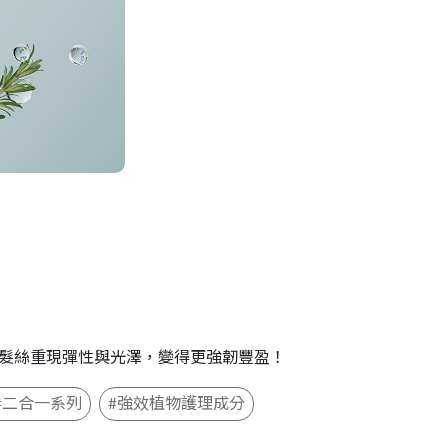
髮絲重現彈性與光澤，變得更強韌豐盈！
#二合一系列
#強效植物護理成分