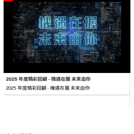
2025 年度精彩回顧 - 機遇在握 未來由你
2025 年度精彩回顧 - 機遇在握 未來由你
跡。 