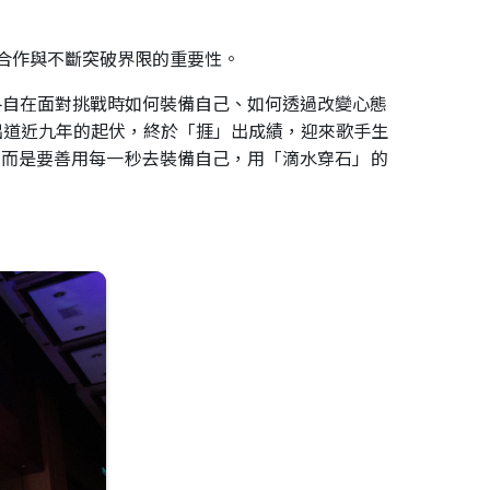
隊合作與不斷突破界限的重要性。
享了各自在面對挑戰時如何裝備自己、如何透過改變心態
出道近九年的起伏，終於「捱」出成績，迎來歌手生
，而是要善用每一秒去裝備自己，用「滴水穿石」的