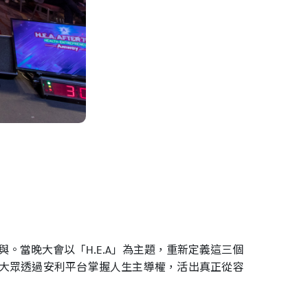
參與。當晚大會以「H.E.A」為主題，重新定義這三個
與平台)，鼓勵大眾透過安利平台掌握人生主導權，活出真正從容