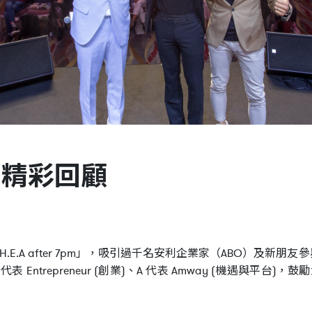
pm」精彩回顧
.A after 7pm」，吸引過千名安利企業家（ABO）及新朋友
E 代表 Entrepreneur (創業)、A 代表 Amway (機遇