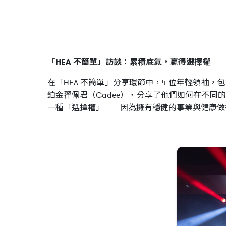
「HEA 不簡單」訪談：累積底氣，贏得選擇權
在「HEA 不簡單」分享環節中，4 位年輕領袖，包
鉑金翟佩君（Cadee），分享了他們如何在不
一種「選擇權」——因為擁有穩健的事業與健康做