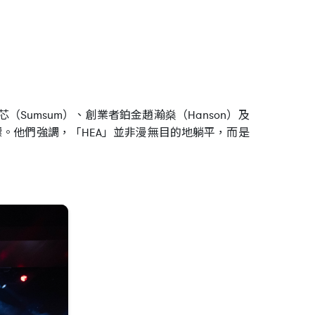
（Sumsum）、創業者鉑金趙瀚燊（Hanson）及
。他們強調，「HEA」並非漫無目的地躺平，而是