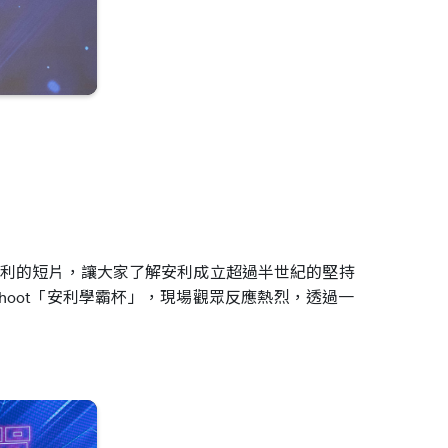
紹安利的短片，讓大家了解安利成立超過半世紀的堅持
oot「安利學霸杯」，現場觀眾反應熱烈，透過一