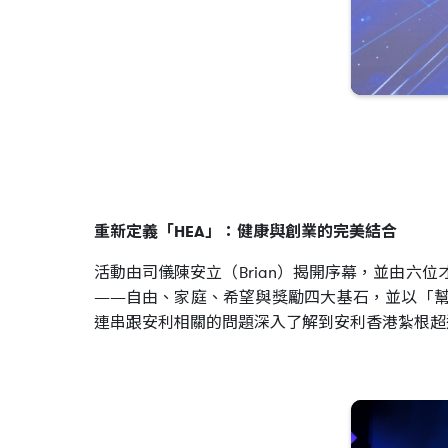
重新定義「HEA」：健康與創業的完美結合
活動由司儀陳安立（Brian）揭開序幕，並由六
——自由、家庭、希望與獎勵四大基石，並以「幫
連串跟安利相關的問題深入了解到安利香港紮根超過