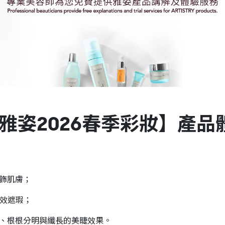
雅姿2026春季彩妝】產品
飾肌膚；
長效遮瑕；
、根根分明與纖長的美睫效果。