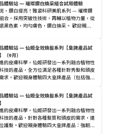
品體驗站 — 璀璨鑽白煥采組合試用體驗
斑，鑽白提亮！雅姿科研美肌系列 — 璀璨鑽
組合，採用突破性技術，再輔以植物力量，從
黑色素，均勻膚色，鑽白煥采。 歡迎親身
璨鑽白煥采組合（包括璀璨鑽白煥采精華及現
發售的璀璨鑽白淡斑精華 ）！安利專業美容
品體驗站 — 仙姬全效煥髮系列【皇牌產品試
紹新產品的特點及使用方法，請預留時間參
】（9月）
進的皮膚科學，仙姬研發出一系列融合植物性
科技的產品，全方位滿足各種針對秀髮和頭皮
需求。歡迎親身體驗四大皇牌產品（包括強韌
髮膜、防毛躁乳霜、健髮精華及豐盈防脫頭皮
！安利專業美容師將介紹新產品的特點及使用
品體驗站 — 仙姬全效煥髮系列【皇牌產品試
請預留時間參加！
】
進的皮膚科學，仙姬研發出一系列融合植物性
科技的產品，針對各種髮質和頭皮的需求，達
位護髮。歡迎親身體驗四大皇牌產品：強韌修
膜、防毛躁乳霜、健髮精華及豐盈防脫頭皮精