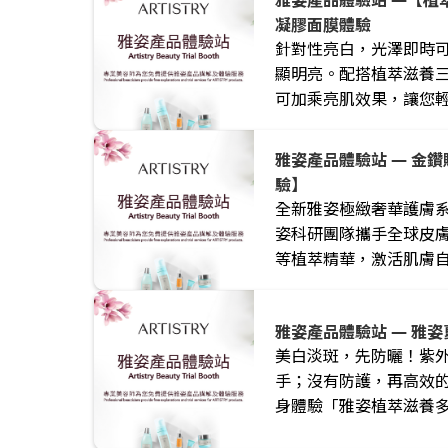
雅姿產品體驗站 —【植
凝膠面膜體驗
針對性亮白，光澤即時可
顯明亮。配搭植萃滋養
可加乘亮肌效果，讓您
親身了解維C抗氧提亮
介紹新產品的特點及使
雅姿產品體驗站 — 金
驗】
全新雅姿極緻奢華護膚
姿科研團隊攜手全球皮
等植萃精華，激活肌膚
命週期。歡迎親身體驗
面霜、眼霜及精華水，
雅姿產品體驗站 — 雅
師將介紹新產品的特點
美白淡斑，先防曬！紫
加！
手；沒有防護，再高效
身體驗「雅姿植萃滋養多效
PA++++ 」，為肌膚築起