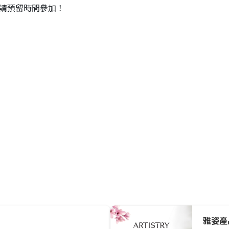
請預留時間參加！
雅姿產