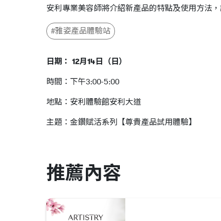
安利專業美容師將介紹新產品的特點及使用方法，
#雅姿產品體驗站
日期： 12月14日（日）
時間：下午3:00-5:00
地點：安利體驗館安利大道
主題：金鑽賦活系列【尊貴產品試用體驗】
推薦內容