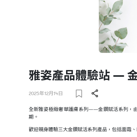
雅姿產品體驗站 —
2025年12月14日
全新雅姿極緻奢華護膚系列——金鑽賦活系列，
期。
歡迎親身體驗三大金鑽賦活系列產品，包括面霜、