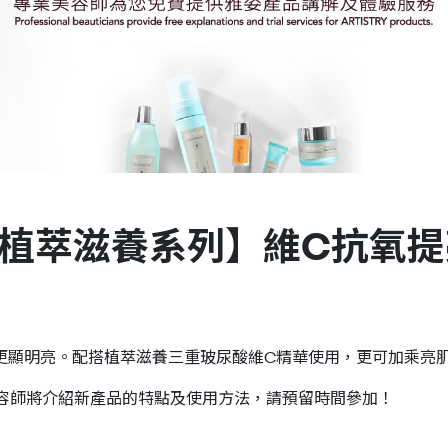
【植萃滋養系列】維C抗氧
膚更顯明亮。配搭植萃滋養三重玻尿酸維C精華使用，更可加乘亮
容師將介紹新產品的特點及使用方法，請預留時間參加！