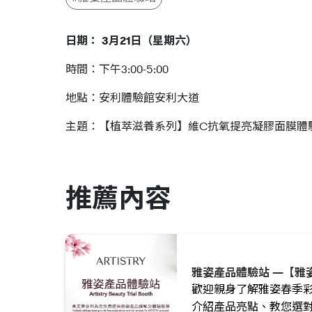
日期： 3月21日（星期六）
時間：下午3:00-5:00
地點：安利體驗館安利大道
主題：【植萃滋養系列】維C抗氧提亮凝膠面膜體
推薦內容
雅姿產品體驗站 —【雅
歡迎親身了解雅姿春季
介紹產品亮點、教您選