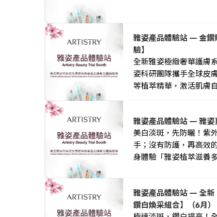
雅姿產品體驗站 — 金
驗】
全新雅姿極緻奢華護膚
姿科研團隊攜手全球皮
等植萃精華，激活肌膚
命週期。歡迎親身體驗
面霜、眼霜及精華水，
雅姿產品體驗站 — 雅
師將介紹新產品的特點
美白淡斑，先防曬！紫
加！
手；沒有防護，再高效
身體驗「雅姿植萃滋養多效
PA++++ 」，為肌膚築起
預防日曬引致的色素沉
雅姿產品體驗站 — 全
璨鑽白煥采組合」配合
鑽白煥采組合】（6月）
效。安利專業美容師將介
極速淡斑，鑽白提亮！全