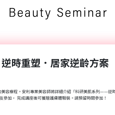
 逆時重塑．居家逆齡方案
期的美容療程。安利專業美容師將詳細介紹「科研美肌系列——逆
友參加， 完成講座後可獲贈護膚體驗裝。請預留時間參加！