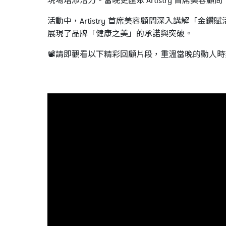
現場增添活力。當晚更匯聚 Artistry 首席
活動中，Artistry 首席美容顧問深入講解
展現了品牌「健康之美」的承諾與突破。
📽️請即觀看以下精彩回顧片段，重溫當晚的動人