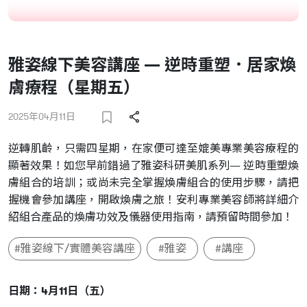
雅姿線下美容講座 — 逆時重塑．居家煥
膚療程（星期五）
2025年04月11日
逆轉肌齡，只需四星期，在家便可達至媲美專業美容療程的
顯著效果！如您早前錯過了雅姿科研美肌系列— 逆時重塑煥
膚組合的培訓；或尚未完全掌握煥膚組合的使用步驟，請把
握機會參加講座，開啟煥膚之旅！安利專業美容師將詳細介
紹組合產品的煥膚功效及儀器使用指南，請預留時間參加！
#雅姿線下/實體美容講座
#雅姿
#講座
日期：4月11日（五）