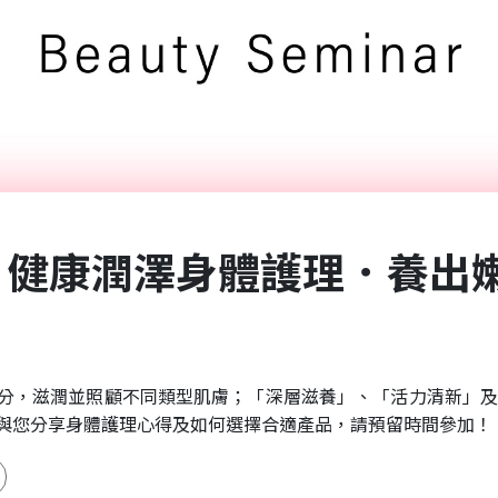
— 健康潤澤身體護理．養出
成分，滋潤並照顧不同類型肌膚；「深層滋養」、「活力清新」
將與您分享身體護理心得及如何選擇合適產品，請預留時間參加！