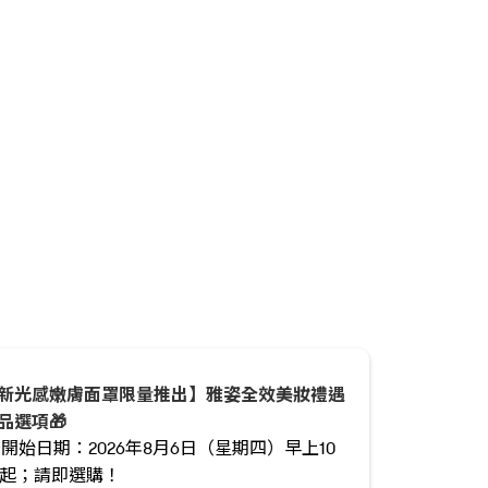
全新光感嫩膚面罩限量推出】雅姿全效美妝禮遇
品選項🎁
廣開始日期：2026年8月6日（星期四）早上10
分起；請即選購！