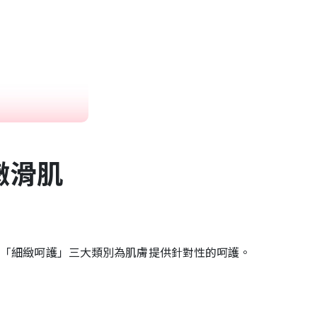
嫩滑肌
及「細緻呵護」三大類別為肌膚提供針對性的呵護。