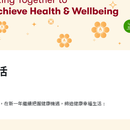
活
，在新一年繼續把握健康機遇，締造健康幸福生活﹗